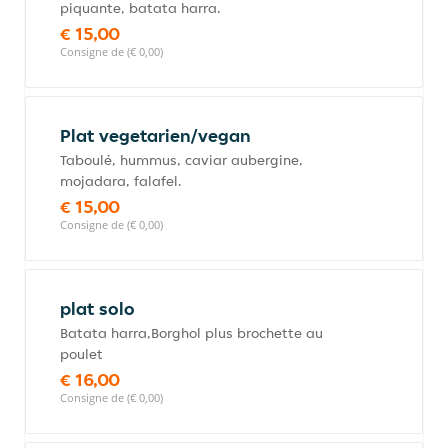
piquante, batata harra.
€ 15,00
Consigne de (€ 0,00)
Plat vegetarien/vegan
Taboulé, hummus, caviar aubergine,
mojadara, falafel.
€ 15,00
Consigne de (€ 0,00)
plat solo
Batata harra,Borghol plus brochette au
poulet
€ 16,00
Consigne de (€ 0,00)