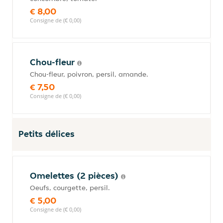
€ 8,00
Consigne de (€ 0,00)
Chou-fleur
Chou-fleur, poivron, persil, amande.
€ 7,50
Consigne de (€ 0,00)
Petits délices
Omelettes (2 pièces)
Oeufs, courgette, persil.
€ 5,00
Consigne de (€ 0,00)