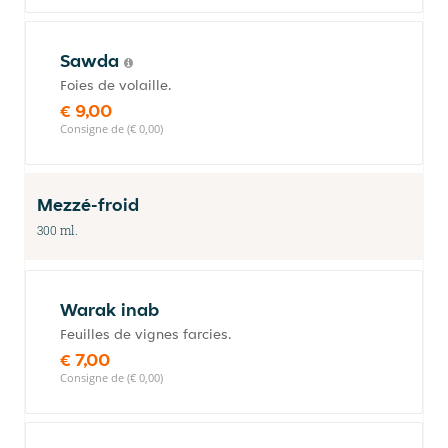
Sawda
Foies de volaille.
€ 9,00
Consigne de (€ 0,00)
Mezzé-froid
300 ml.
Warak inab
Feuilles de vignes farcies.
€ 7,00
Consigne de (€ 0,00)