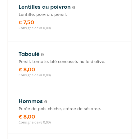
Lentilles au poivron
Lentille, poivron, persil.
€ 7,50
Consigne de (€ 0,00)
Taboulé
Persil, tomate, blé concassé, huile d'olive.
€ 8,00
Consigne de (€ 0,00)
Hommos
Purée de pois chiche, crème de sésame.
€ 8,00
Consigne de (€ 0,00)