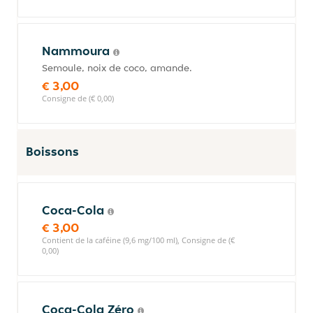
Nammoura
Semoule, noix de coco, amande.
€ 3,00
Consigne de (€ 0,00)
Boissons
Coca-Cola
€ 3,00
Contient de la caféine (9,6 mg/100 ml), Consigne de (€
0,00)
Coca-Cola Zéro