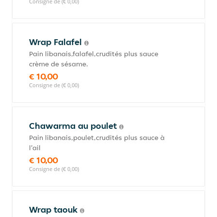
Consigne de (€ 0,00)
Wrap Falafel
Pain libanais,falafel,crudités plus sauce
crème de sésame.
€ 10,00
Consigne de (€ 0,00)
Chawarma au poulet
Pain libanais,poulet,crudités plus sauce à
l'ail
€ 10,00
Consigne de (€ 0,00)
Wrap taouk