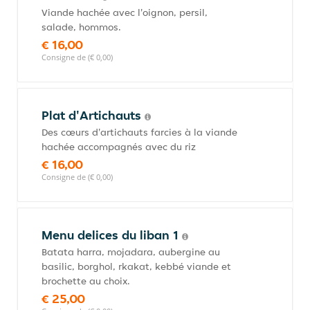
Viande hachée avec l'oignon, persil,
salade, hommos.
€ 16,00
Consigne de (€ 0,00)
Plat d'Artichauts
Des cœurs d'artichauts farcies à la viande
hachée accompagnés avec du riz
€ 16,00
Consigne de (€ 0,00)
Menu delices du liban 1
Batata harra, mojadara, aubergine au
basilic, borghol, rkakat, kebbé viande et
brochette au choix.
€ 25,00