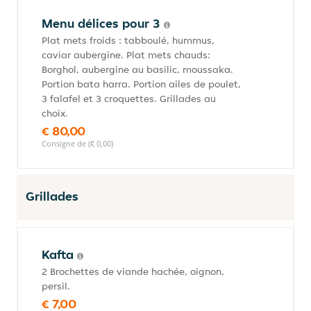
Menu délices pour 3
Plat mets froids : tabboulé, hummus,
caviar aubergine. Plat mets chauds:
Borghol, aubergine au basilic, moussaka.
Portion bata harra. Portion ailes de poulet,
3 falafel et 3 croquettes. Grillades au
choix.
€ 80,00
Consigne de (€ 0,00)
Grillades
Kafta
2 Brochettes de viande hachée, oignon,
persil.
€ 7,00