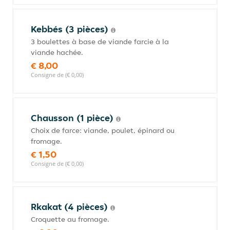
Kebbés (3 pièces)
3 boulettes à base de viande farcie à la
viande hachée.
€ 8,00
Consigne de (€ 0,00)
Chausson (1 pièce)
Choix de farce: viande, poulet, épinard ou
fromage.
€ 1,50
Consigne de (€ 0,00)
Rkakat (4 pièces)
Croquette au fromage.