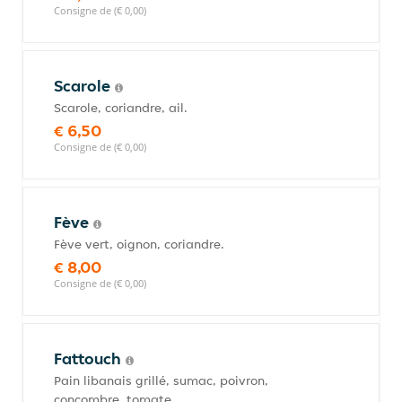
Consigne de (€ 0,00)
Scarole
Scarole, coriandre, ail.
€ 6,50
Consigne de (€ 0,00)
Fève
Fève vert, oignon, coriandre.
€ 8,00
Consigne de (€ 0,00)
Fattouch
Pain libanais grillé, sumac, poivron,
concombre, tomate.