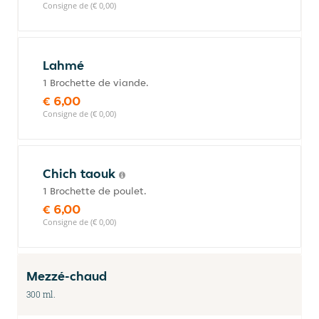
Consigne de (€ 0,00)
Lahmé
1 Brochette de viande.
€ 6,00
Consigne de (€ 0,00)
Chich taouk
1 Brochette de poulet.
€ 6,00
Consigne de (€ 0,00)
Mezzé-chaud
300 ml.