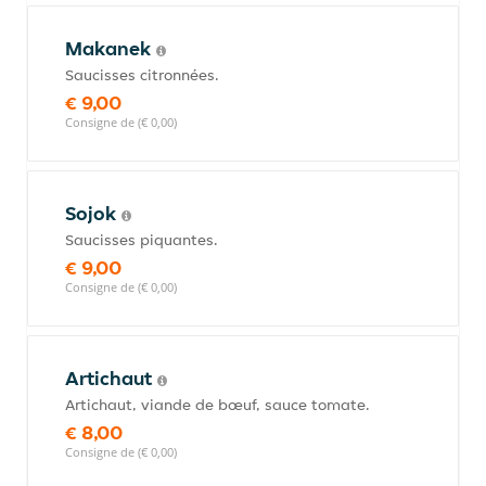
Makanek
Saucisses citronnées.
€ 9,00
Consigne de (€ 0,00)
Sojok
Saucisses piquantes.
€ 9,00
Consigne de (€ 0,00)
Artichaut
Artichaut, viande de bœuf, sauce tomate.
€ 8,00
Consigne de (€ 0,00)