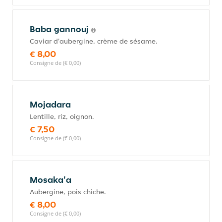
Baba gannouj
Caviar d'aubergine, crème de sésame.
€ 8,00
Consigne de (€ 0,00)
Mojadara
Lentille, riz, oignon.
€ 7,50
Consigne de (€ 0,00)
Mosaka'a
Aubergine, pois chiche.
€ 8,00
Consigne de (€ 0,00)