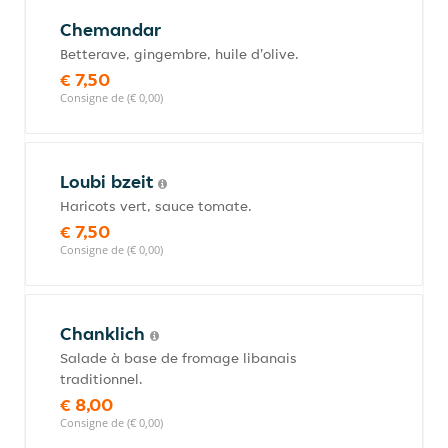
Chemandar
Betterave, gingembre, huile d'olive.
€ 7,50
Consigne de (€ 0,00)
Loubi bzeit
Haricots vert, sauce tomate.
€ 7,50
Consigne de (€ 0,00)
Chanklich
Salade à base de fromage libanais
traditionnel.
€ 8,00
Consigne de (€ 0,00)