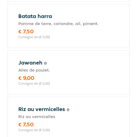
Batata harra
Pomme de terre, coriandre, ail, piment.
€ 7,50
Consigne de (€ 0,00)
Jawaneh
Ailes de poulet.
€ 9,00
Consigne de (€ 0,00)
Riz au vermicelles
Riz au vermicelles
€ 7,50
Consigne de (€ 0,00)