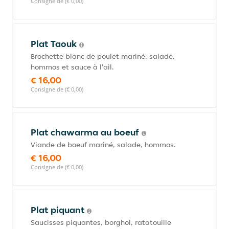
Consigne de (€ 0,00)
Plat Taouk
Brochette blanc de poulet mariné, salade,
hommos et sauce à l'ail.
€ 16,00
Consigne de (€ 0,00)
Plat chawarma au boeuf
Viande de boeuf mariné, salade, hommos.
€ 16,00
Consigne de (€ 0,00)
Plat piquant
Saucisses piquantes, borghol, ratatouille