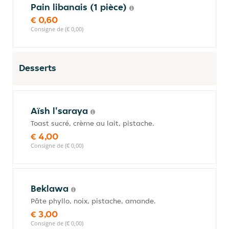
Pain libanais (1 pièce)
€ 0,60
Consigne de (€ 0,00)
Desserts
Aïsh l'saraya
Toast sucré, crème au lait, pistache.
€ 4,00
Consigne de (€ 0,00)
Beklawa
Pâte phyllo, noix, pistache, amande.
€ 3,00
Consigne de (€ 0,00)