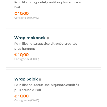
Pain libanais,poulet,crudités plus sauce à
l'ail
€ 10,00
Consigne de (€ 0,00)
Wrap makanek
Pain libanais,saussice citronée,crudités
plus hummus.
€ 10,00
Consigne de (€ 0,00)
Wrap Sojok
Pain libanais,saucisse piquante,crudités
plus sauce à l'ail
€ 10,00
Consigne de (€ 0,00)