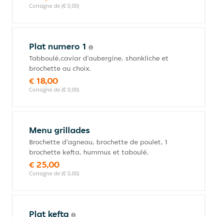
Consigne de (€ 0,00)
Plat numero 1
Tabboulé,caviar d'aubergine, shankliche et
brochette au choix.
€ 18,00
Consigne de (€ 0,00)
Menu grillades
Brochette d'agneau, brochette de poulet, 1
brochette kefta, hummus et taboulé.
€ 25,00
Consigne de (€ 0,00)
Plat kefta