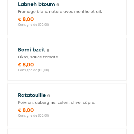
Labneh btoum
Fromage blanc nature avec menthe et ail.
€ 8,00
Consigne de (€ 0,00)
Bami bzeit
Okra, sauce tomate.
€ 8,00
Consigne de (€ 0,00)
Ratatouille
Poivron, aubergine, céleri, olive, câpre.
€ 8,00
Consigne de (€ 0,00)