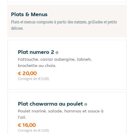
Plats & Menus
Plats et menus composés à partir des mézzés, grillades et petits
délices.
Plat numero 2
Fattouche, caviar aubergine, labneh,
brochette au choix.
€ 20,00
Consigne de (€ 0,00)
Plat chawarma au poulet
Poulet mariné, salade, hommos et sauce à
l'ail.
€ 16,00
Consigne de (€ 0,00)