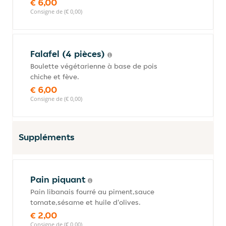
€ 6,00
Consigne de (€ 0,00)
Falafel (4 pièces)
Boulette végétarienne à base de pois
chiche et fève.
€ 6,00
Consigne de (€ 0,00)
Suppléments
Pain piquant
Pain libanais fourré au piment,sauce
tomate,sésame et huile d'olives.
€ 2,00
Consigne de (€ 0,00)